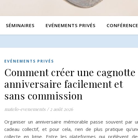
SÉMINAIRES
EVÉNEMENTS PRIVÉS
CONFÉRENCE
EVÉNEMENTS PRIVÉS
Comment créer une cagnotte
anniversaire facilement et
sans commission
matelo-evenements
/
2 août 2026
Organiser un anniversaire mémorable passe souvent par u
cadeau collectif, et pour cela, rien de plus pratique qu'un
collecte en ligne. Entre les plateformes qui prélèvent de