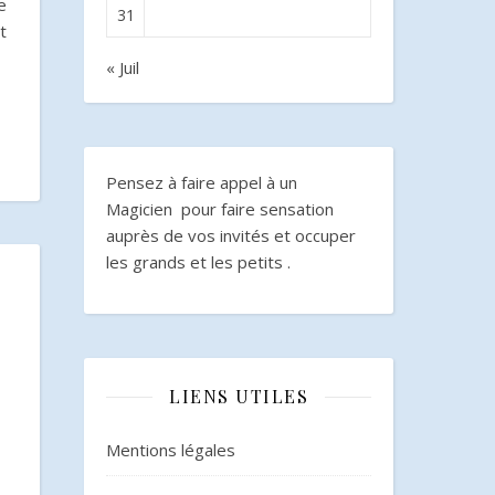
e
31
t
« Juil
Pensez à faire appel à un
Magicien pour faire sensation
auprès de vos invités et occuper
les grands et les petits .
LIENS UTILES
Mentions légales