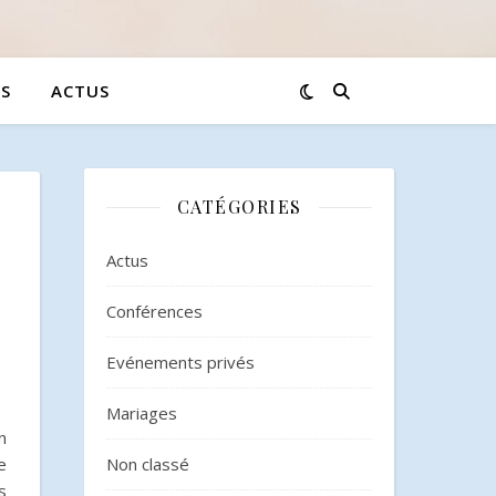
S
ACTUS
CATÉGORIES
Actus
Conférences
Evénements privés
Mariages
n
e
Non classé
s