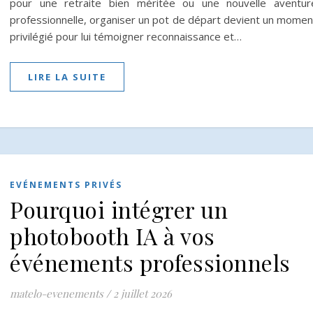
pour une retraite bien méritée ou une nouvelle aventur
professionnelle, organiser un pot de départ devient un momen
privilégié pour lui témoigner reconnaissance et…
LIRE LA SUITE
EVÉNEMENTS PRIVÉS
Pourquoi intégrer un
photobooth IA à vos
événements professionnels
matelo-evenements
/
2 juillet 2026