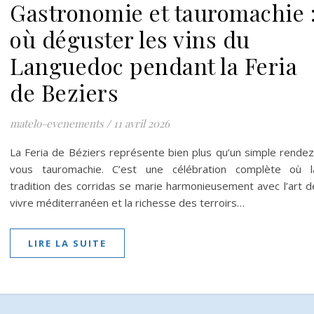
Gastronomie et tauromachie 
où déguster les vins du
Languedoc pendant la Feria
de Beziers
matelo-evenements
/
11 avril 2026
La Feria de Béziers représente bien plus qu’un simple rendez
vous tauromachie. C’est une célébration complète où l
tradition des corridas se marie harmonieusement avec l’art d
vivre méditerranéen et la richesse des terroirs…
LIRE LA SUITE