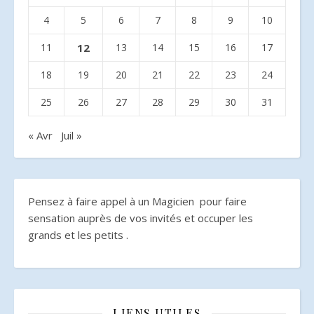
4
5
6
7
8
9
10
11
12
13
14
15
16
17
18
19
20
21
22
23
24
25
26
27
28
29
30
31
« Avr
Juil »
Pensez à faire appel à un Magicien pour faire
sensation auprès de vos invités et occuper les
grands et les petits .
LIENS UTILES