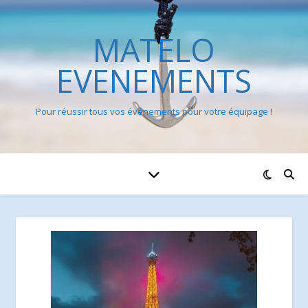
MATELO
EVENEMENTS
Pour réussir tous vos événements pour votre équipage !