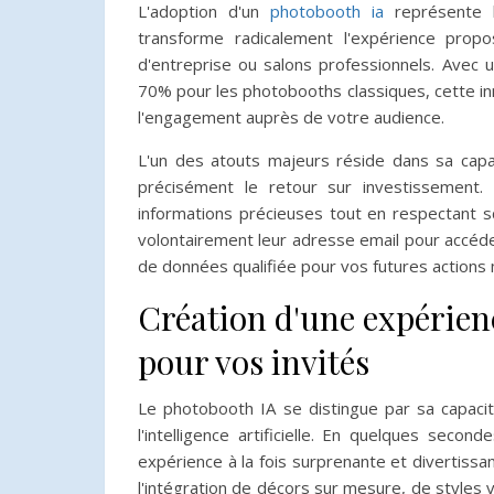
L'adoption d'un
photobooth ia
représente b
transforme radicalement l'expérience prop
d'entreprise ou salons professionnels. Avec 
70% pour les photobooths classiques, cette inn
l'engagement auprès de votre audience.
L'un des atouts majeurs réside dans sa capa
précisément le retour sur investissement.
informations précieuses tout en respectant s
volontairement leur adresse email pour accéde
de données qualifiée pour vos futures actions 
Création d'une expérien
pour vos invités
Le photobooth IA se distingue par sa capaci
l'intelligence artificielle. En quelques seco
expérience à la fois surprenante et divertiss
l'intégration de décors sur mesure, de styles 