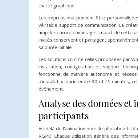
charte graphique.
Les impressions peuvent être personnalisées 
véritable support de communication. La créa
amplifie encore davantage l'impact de cette a
invités conservent et partagent spontanément
sa durée initiale.
Les solutions comme celles proposées par Wha
installation, configuration et support tech
fonctionne de manière autonome et nécessi
d'installation varie entre 30 et 45 minutes, c
événement.
Analyse des données et i
participants
Au-delà de l'animation pure, le photobooth IA
RGPD. Chaque utilisation génère des informat