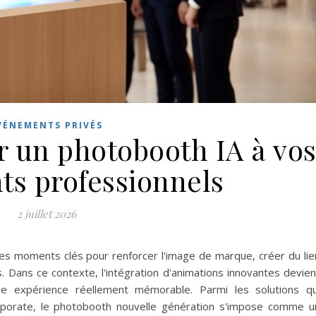
VÉNEMENTS PRIVÉS
r un photobooth IA à vo
s professionnels
2 juillet 2026
s moments clés pour renforcer l'image de marque, créer du lie
. Dans ce contexte, l'intégration d'animations innovantes devien
ne expérience réellement mémorable. Parmi les solutions qu
rporate, le photobooth nouvelle génération s'impose comme u