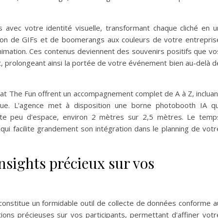
avec votre identité visuelle, transformant chaque cliché en u
tion de GIFs et de boomerangs aux couleurs de votre entrepris
nimation. Ces contenus deviennent des souvenirs positifs que vo
, prolongeant ainsi la portée de votre événement bien au-delà d
t The Fun offrent un accompagnement complet de A à Z, incluan
nique. L'agence met à disposition une borne photobooth IA qu
te peu d'espace, environ 2 mètres sur 2,5 mètres. Le temp
e qui facilite grandement son intégration dans le planning de votr
nsights précieux sur vos
 constitue un formidable outil de collecte de données conforme a
ions précieuses sur vos participants, permettant d'affiner votr