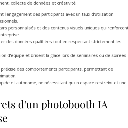
ent, collecte de données et créativité.
 l'engagement des participants avec un taux d'utilisation
sionnels.
ars personnalisés et des contenus visuels uniques qui renforcen
entreprise.
ecter des données qualifiées tout en respectant strictement les
sion d'équipe et brisent la glace lors de séminaires ou de soirées
e précise des comportements participants, permettant de
nimation.
 rapide et autonome, ne nécessitant qu'un espace restreint et une
rets d'un photobooth IA
se