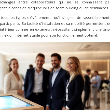
s échanges entre collaborateurs qui ne se connaissent pa
rçant la cohésion d'équipe lors de team building ou de séminaires.
tous les types d'événements, qu'il s'agisse de rassemblement
rticipants. Sa facilité d'installation et sa mobilité permettent d
n intérieur comme en extérieur, nécessitant simplement une pris
onnexion Internet stable pour son fonctionnement optimal.