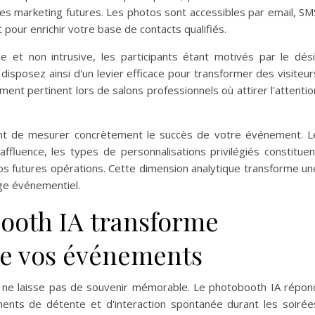
ies marketing futures. Les photos sont accessibles par email, SM
 pour enrichir votre base de contacts qualifiés.
le et non intrusive, les participants étant motivés par le dési
 disposez ainsi d'un levier efficace pour transformer des visiteur
ment pertinent lors de salons professionnels où attirer l'attentio
ent de mesurer concrètement le succès de votre événement. L
ffluence, les types de personnalisations privilégiés constituen
vos futures opérations. Cette dimension analytique transforme un
age événementiel.
ooth IA transforme
de vos événements
é ne laisse pas de souvenir mémorable. Le photobooth IA répon
nts de détente et d'interaction spontanée durant les soirée