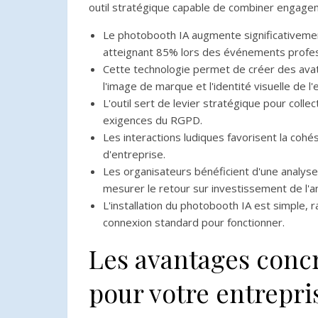
outil stratégique capable de combiner engagem
Le photobooth IA augmente significativement
atteignant 85% lors des événements profes
Cette technologie permet de créer des avat
l'image de marque et l'identité visuelle de l'
L'outil sert de levier stratégique pour coll
exigences du RGPD.
Les interactions ludiques favorisent la cohé
d'entreprise.
Les organisateurs bénéficient d'une analys
mesurer le retour sur investissement de l'a
L'installation du photobooth IA est simple,
connexion standard pour fonctionner.
Les avantages conc
pour votre entrepri