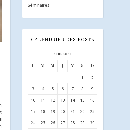
Séminaires
CALENDRIER DES POSTS
août 2026
s
L
M
M
J
V
S
D
1
2
3
4
5
6
7
8
9
10
11
12
13
14
15
16
n
17
18
19
20
21
22
23
t
i
24
25
26
27
28
29
30
n