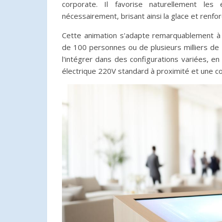
corporate. Il favorise naturellement le
nécessairement, brisant ainsi la glace et renfo
Cette animation s'adapte remarquablement à 
de 100 personnes ou de plusieurs milliers de pa
l'intégrer dans des configurations variées, e
électrique 220V standard à proximité et une c