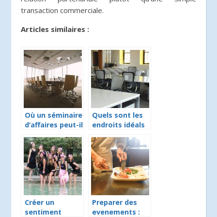
transaction commerciale.
Articles similaires :
Où un séminaire
Quels sont les
d’affaires peut-il
endroits idéals
avoir lieu ?
pour
l’organisation
parfaite d’un
séminaire ?
Créer un
Preparer des
sentiment
evenements :