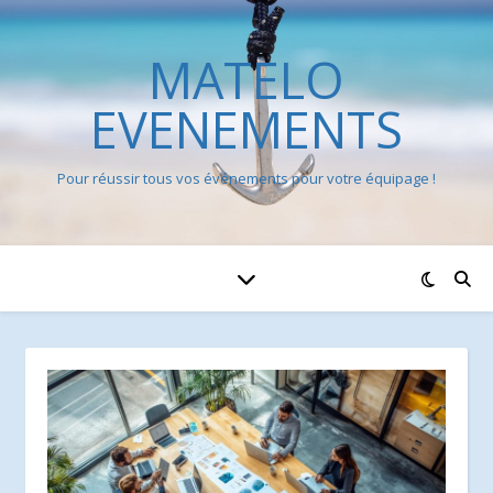
MATELO
EVENEMENTS
Pour réussir tous vos événements pour votre équipage !